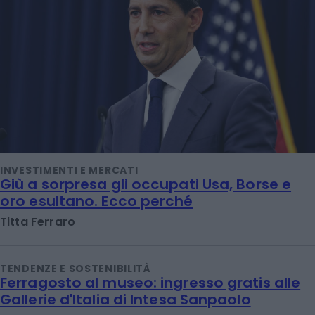
INVESTIMENTI E MERCATI
Giù a sorpresa gli occupati Usa, Borse e
oro esultano. Ecco perché
Titta Ferraro
TENDENZE E SOSTENIBILITÀ
Ferragosto al museo: ingresso gratis alle
Gallerie d'Italia di Intesa Sanpaolo