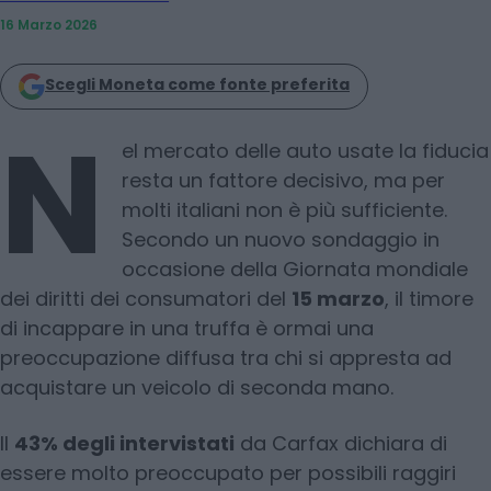
16 Marzo 2026
Scegli Moneta come fonte preferita
N
el mercato delle auto usate la fiducia
resta un fattore decisivo, ma per
molti italiani non è più sufficiente.
Secondo un nuovo sondaggio in
occasione della Giornata mondiale
dei diritti dei consumatori del
15 marzo
, il timore
di incappare in una truffa è ormai una
preoccupazione diffusa tra chi si appresta ad
acquistare un veicolo di seconda mano.
Il
43% degli intervistati
da Carfax dichiara di
essere molto preoccupato per possibili raggiri