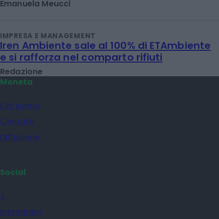
Emanuela Meucci
IMPRESA E MANAGEMENT
Iren Ambiente sale al 100% di ETAmbiente
e si rafforza nel comparto rifiuti
Redazione
Moneta
Chi siamo
Contatti
Diffusione
Social
X
Instagram