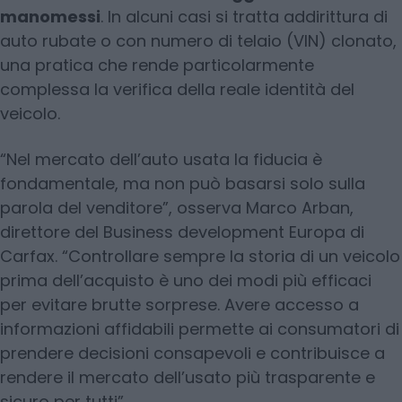
manomessi
. In alcuni casi si tratta addirittura di
auto rubate o con numero di telaio (VIN) clonato,
una pratica che rende particolarmente
complessa la verifica della reale identità del
veicolo.
“Nel mercato dell’auto usata la fiducia è
fondamentale, ma non può basarsi solo sulla
parola del venditore”, osserva Marco Arban,
direttore del Business development Europa di
Carfax. “Controllare sempre la storia di un veicolo
prima dell’acquisto è uno dei modi più efficaci
per evitare brutte sorprese. Avere accesso a
informazioni affidabili permette ai consumatori di
prendere decisioni consapevoli e contribuisce a
rendere il mercato dell’usato più trasparente e
sicuro per tutti”.