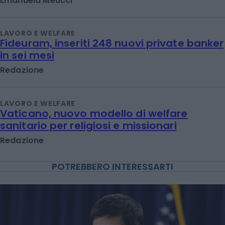
Emanuela Meucci
LAVORO E WELFARE
Fideuram, inseriti 248 nuovi private banker
in sei mesi
Redazione
LAVORO E WELFARE
Vaticano, nuovo modello di welfare
sanitario per religiosi e missionari
Redazione
POTREBBERO INTERESSARTI