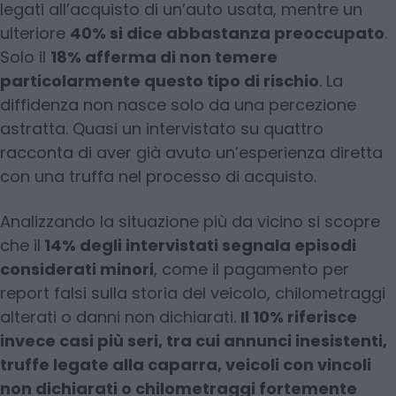
legati all’acquisto di un’auto usata, mentre un
ulteriore
40% si dice abbastanza preoccupato
.
Solo il
18% afferma di non temere
particolarmente questo tipo di rischio
. La
diffidenza non nasce solo da una percezione
astratta. Quasi un intervistato su quattro
racconta di aver già avuto un’esperienza diretta
con una truffa nel processo di acquisto.
Analizzando la situazione più da vicino si scopre
che il
14% degli intervistati segnala episodi
considerati minori
, come il pagamento per
report falsi sulla storia del veicolo, chilometraggi
alterati o danni non dichiarati.
Il 10% riferisce
invece casi più seri, tra cui annunci inesistenti,
truffe legate alla caparra, veicoli con vincoli
non dichiarati o chilometraggi fortemente