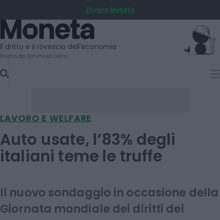
Sfoglia Moneta
SKIP
TO
Moneta
CONTENT
Il dritto e il rovescio dell'economia
Diretto da Tommaso Cerno
LAVORO E WELFARE
Auto usate, l’83% degli
italiani teme le truffe
Il nuovo sondaggio in occasione della
Giornata mondiale dei diritti dei