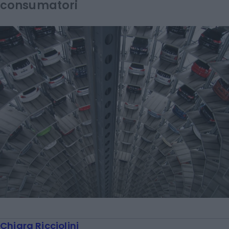
consumatori
Chiara Ricciolini