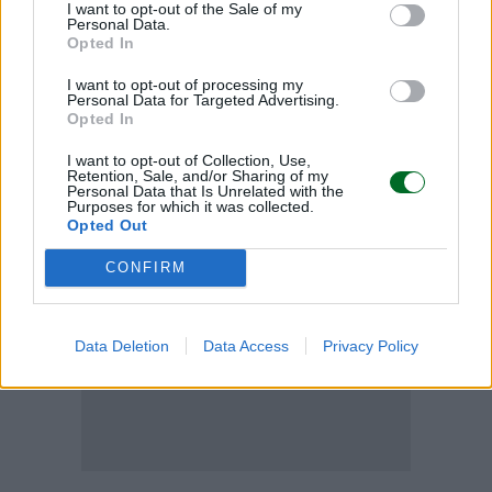
I want to opt-out of the Sale of my
Condividi
Personal Data.
Opted In
I want to opt-out of processing my
Personal Data for Targeted Advertising.
Opted In
Scegli Moneta come fonte preferita
I want to opt-out of Collection, Use,
Retention, Sale, and/or Sharing of my
Personal Data that Is Unrelated with the
Purposes for which it was collected.
Opted Out
CONFIRM
Data Deletion
Data Access
Privacy Policy