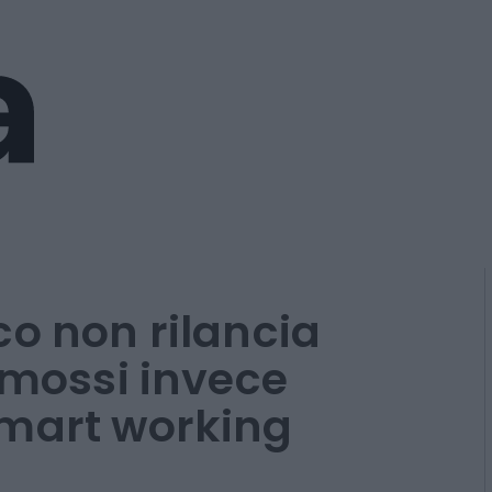
co non rilancia
omossi invece