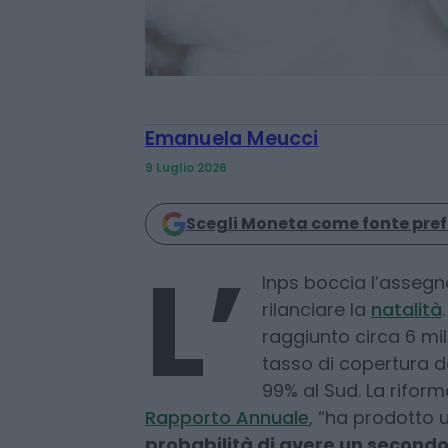
Emanuela Meucci
9 Luglio 2026
Scegli Moneta come fonte pref
L’
Inps boccia l’asseg
rilanciare la
natalità
raggiunto circa 6 mili