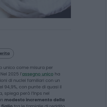
erita
no unico come misura per
. Nel 2025 l’
assegno unico
ha
oni di nuclei familiari con un