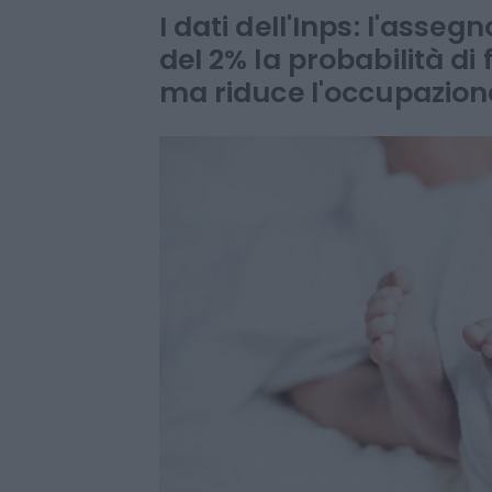
bonus nido e 
I dati dell'Inps: l'asse
del 2% la probabilità di
ma riduce l'occupazio