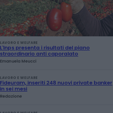
LAVORO E WELFARE
L'Inps presenta i risultati del piano
straordinario anti caporalato
Emanuela Meucci
LAVORO E WELFARE
Fideuram, inseriti 248 nuovi private banker
in sei mesi
Redazione
LAVORO E WELFARE