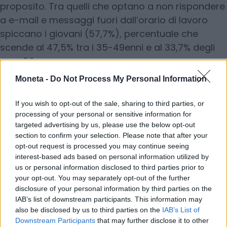
proposito. Tra quelli che optano a non rispondere
a e-mail e messaggi fuori dall’orario di lavoro
spiccano i giovani (57,7%), percentuale che
scende al 47,5% tra i 35-49enni e al 33,7% degli
over 50.
Moneta -
Do Not Process My Personal Information
© RIPRODUZIONE RISERVATA
If you wish to opt-out of the sale, sharing to third parties, or
processing of your personal or sensitive information for
lavoro
targeted advertising by us, please use the below opt-out
section to confirm your selection. Please note that after your
opt-out request is processed you may continue seeing
Condividi
interest-based ads based on personal information utilized by
us or personal information disclosed to third parties prior to
your opt-out. You may separately opt-out of the further
disclosure of your personal information by third parties on the
IAB’s list of downstream participants. This information may
also be disclosed by us to third parties on the
IAB’s List of
Scegli Moneta come fonte preferita
Downstream Participants
that may further disclose it to other