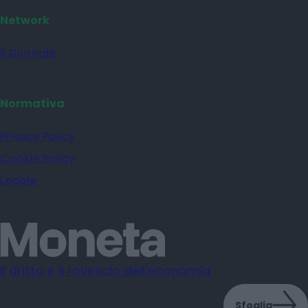
Network
il Giornale
Normativa
Privacy Policy
Cookie Policy
Legale
Il dritto e il rovescio dell'economia
Sfoglia