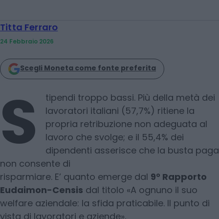
Titta Ferraro
24 Febbraio 2026
Scegli Moneta come fonte preferita
S
tipendi troppo bassi. Più della metà dei
lavoratori italiani (57,7%) ritiene la
propria retribuzione non adeguata al
lavoro che svolge; e il 55,4% dei
dipendenti asserisce che la busta paga
non consente di
risparmiare. E’ quanto emerge dal
9° Rapporto
Eudaimon-Censis
dal titolo «A ognuno il suo
welfare aziendale: la sfida praticabile. Il punto di
vista di lavoratori e aziende».