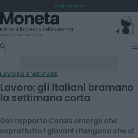
Sfoglia Moneta
SKIP
TO
Moneta
CONTENT
Il dritto e il rovescio dell'economia
Diretto da Tommaso Cerno
LAVORO E WELFARE
Lavoro: gli italiani bramano
la settimana corta
Dal rapporto Censis emerge che
soprattutto i giovani ritengono che ci