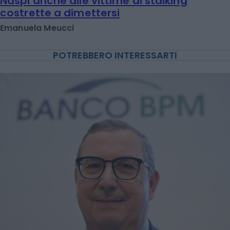
Naspi anche alle vittime di stalking
costrette a dimettersi
Emanuela Meucci
POTREBBERO INTERESSARTI