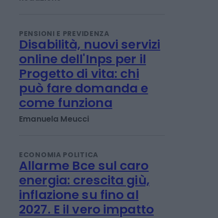
1,2 miliardi sfida caldo
record e rincari
Redazione
PENSIONI E PREVIDENZA
Disabilità, nuovi servizi
online dell'Inps per il
Progetto di vita: chi
può fare domanda e
come funziona
Emanuela Meucci
ECONOMIA POLITICA
Allarme Bce sul caro