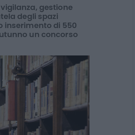
025
vigilanza, gestione
tela degli spazi
o inserimento di 550
 autunno un concorso