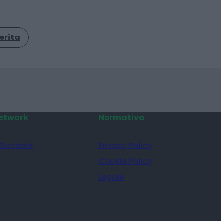
erita
etwork
Normativa
 Giornale
Privacy Policy
Cookie Policy