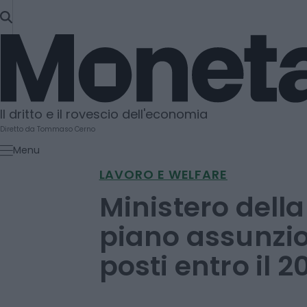
SKIP
TO
Moneta
CONTENT
Il dritto e il rovescio dell'economia
Diretto da Tommaso Cerno
Menu
LAVORO E WELFARE
Ministero della
piano assunzio