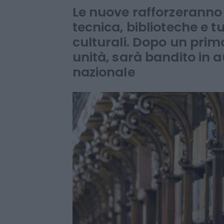
posti entro il 2
Le nuove rafforzeranno 
tecnica, biblioteche e tu
culturali. Dopo un prim
unità, sarà bandito in
nazionale