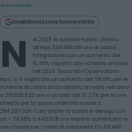
29 Gennaio 2026
Scegli Moneta come fonte preferita
N
el 2025 le aziende hanno chiesto
all’Inps 559.988.016 ore di cassa
integrazione con un aumento del
10,45% rispetto alle richieste arrivate
nel 2024. Secondo l’Osservatorio
Inps, si è registrato un aumento del 58,18% per le
richieste di cassa straordinaria arrivate nell’anno
a 261.838.532 ore e un calo del 13, 27% per le ore
chieste per la cassa ordinaria scese a
284.287.026. Cala anche la cassa in deroga con
un – 79,88% a 445.978 ore mentre aumentano le
ore chieste per i fondi di solidarietà (13.416.480