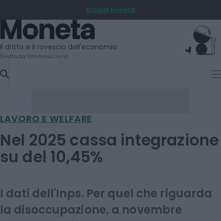
Sfoglia Moneta
SKIP
TO
Moneta
CONTENT
Il dritto e il rovescio dell'economia
Diretto da Tommaso Cerno
LAVORO E WELFARE
Nel 2025 cassa integrazione
su del 10,45%
I dati dell'Inps. Per quel che riguarda
la disoccupazione, a novembre