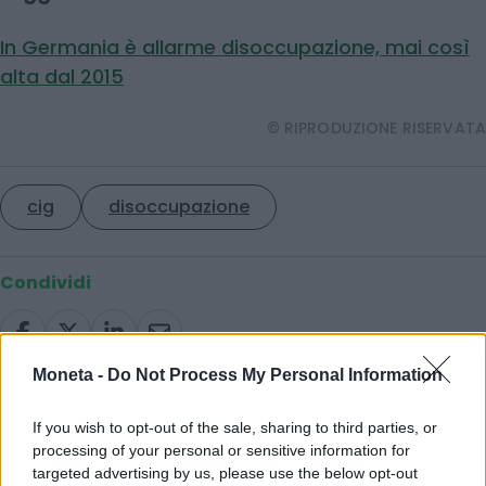
In Germania è allarme disoccupazione, mai così
alta dal 2015
© RIPRODUZIONE RISERVATA
cig
disoccupazione
Condividi
Moneta -
Do Not Process My Personal Information
Scegli Moneta come fonte preferita
If you wish to opt-out of the sale, sharing to third parties, or
processing of your personal or sensitive information for
targeted advertising by us, please use the below opt-out