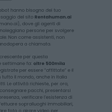
erita
robot hanno bisogno del tuo
ssaggio del sito
Rentahuman.ai
umano.ai), dove gli agenti di
le noleggiano persone per svolgere
le. Non come assistenti, non
anodopera a chiamata.
 crescente per questa
e settimane fa:
oltre 500mila
istrate per essere “affittate” e il
tutto il mondo, anche in Italia
i. Le attività richieste, per ora,