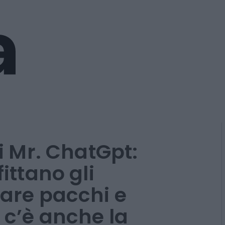
di Mr. ChatGpt:
fittano gli