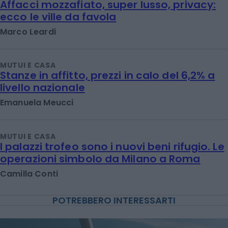
Affacci mozzafiato, super lusso, privacy:
ecco le ville da favola
Marco Leardi
MUTUI E CASA
Stanze in affitto, prezzi in calo del 6,2% a
livello nazionale
Emanuela Meucci
MUTUI E CASA
I palazzi trofeo sono i nuovi beni rifugio. Le
operazioni simbolo da Milano a Roma
Camilla Conti
POTREBBERO INTERESSARTI