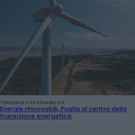
TENDENZE E SOSTENIBILITÀ
Energie rinnovabili, Puglia al centro della
transizione energetica