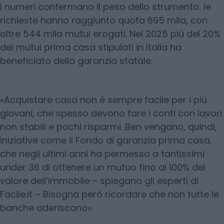
I numeri confermano il peso dello strumento: le
richieste hanno raggiunto quota 695 mila, con
oltre 544 mila mutui erogati. Nel 2025 più del 20%
dei mutui prima casa stipulati in Italia ha
beneficiato della garanzia statale.
«Acquistare casa non è sempre facile per i più
giovani, che spesso devono fare i conti con lavori
non stabili e pochi risparmi. Ben vengano, quindi,
iniziative come il Fondo di garanzia prima casa,
che negli ultimi anni ha permesso a tantissimi
under 36 di ottenere un mutuo fino al 100% del
valore dell’immobile – spiegano gli esperti di
Facile.it – Bisogna però ricordare che non tutte le
banche aderiscono».