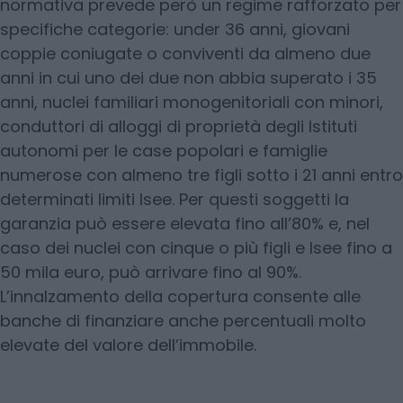
normativa prevede però un regime rafforzato per
specifiche categorie: under 36 anni, giovani
coppie coniugate o conviventi da almeno due
anni in cui uno dei due non abbia superato i 35
anni, nuclei familiari monogenitoriali con minori,
conduttori di alloggi di proprietà degli Istituti
autonomi per le case popolari e famiglie
numerose con almeno tre figli sotto i 21 anni entro
determinati limiti Isee. Per questi soggetti la
garanzia può essere elevata fino all’80% e, nel
caso dei nuclei con cinque o più figli e Isee fino a
50 mila euro, può arrivare fino al 90%.
L’innalzamento della copertura consente alle
banche di finanziare anche percentuali molto
elevate del valore dell’immobile.