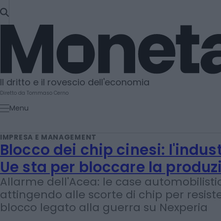
SKIP
TO
Moneta
CONTENT
Il dritto e il rovescio dell'economia
Diretto da Tommaso Cerno
Menu
IMPRESA E MANAGEMENT
Blocco dei chip cinesi: l'indus
Ue sta per bloccare la produz