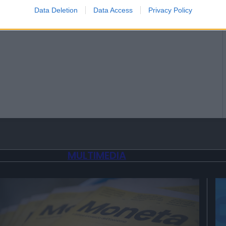
Data Deletion
Data Access
Privacy Policy
MULTIMEDIA