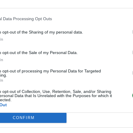
l Data Processing Opt Outs
o opt-out of the Sharing of my personal data.
In
o opt-out of the Sale of my Personal Data.
In
to opt-out of processing my Personal Data for Targeted
ing.
In
o opt-out of Collection, Use, Retention, Sale, and/or Sharing
ersonal Data that Is Unrelated with the Purposes for which it
lected.
Out
CONFIRM