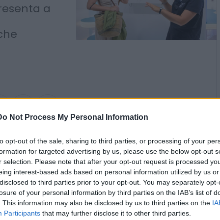
qua,
 futuro
resenta a
a
nche
Do Not Process My Personal Information
to opt-out of the sale, sharing to third parties, or processing of your per
2
formation for targeted advertising by us, please use the below opt-out s
r selection. Please note that after your opt-out request is processed y
eing interest-based ads based on personal information utilized by us or
disclosed to third parties prior to your opt-out. You may separately opt-
losure of your personal information by third parties on the IAB’s list of
. This information may also be disclosed by us to third parties on the
IA
Participants
that may further disclose it to other third parties.