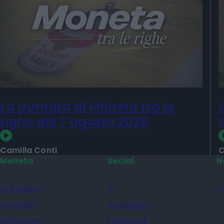
La puntata di Moneta tra le
righe del 7 agosto 2026
Camilla Conti
C
Moneta
Social
N