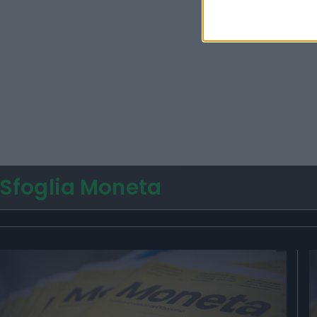
Sfoglia Moneta