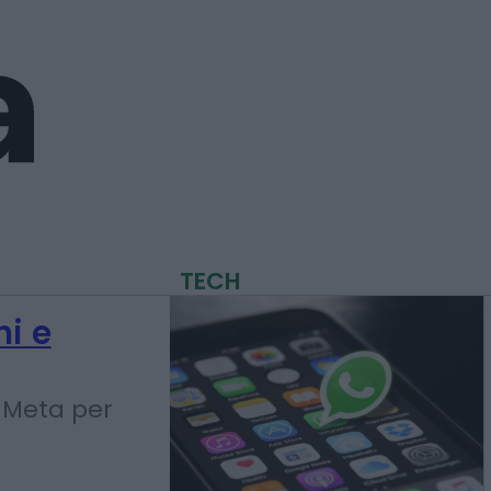
TECH
ni e