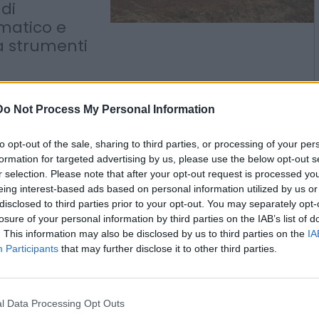
stese di
i
di
imatico e
 a strumenti
Do Not Process My Personal Information
to opt-out of the sale, sharing to third parties, or processing of your per
formation for targeted advertising by us, please use the below opt-out s
r selection. Please note that after your opt-out request is processed y
eing interest-based ads based on personal information utilized by us or
disclosed to third parties prior to your opt-out. You may separately opt-
2
losure of your personal information by third parties on the IAB’s list of
. This information may also be disclosed by us to third parties on the
IA
Participants
that may further disclose it to other third parties.
l Data Processing Opt Outs