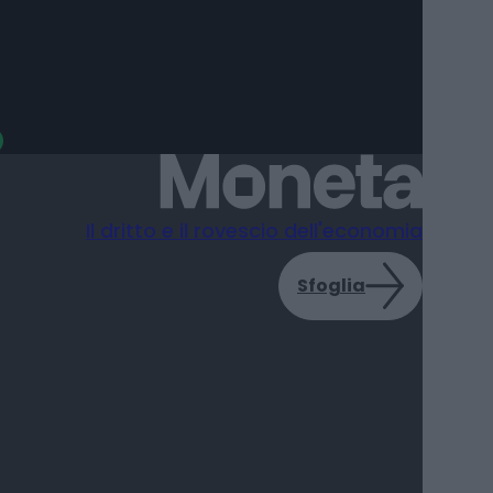
Il dritto e il rovescio dell'economia
Sfoglia