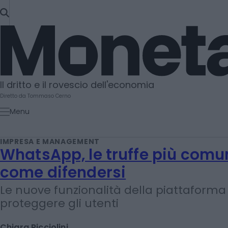
SKIP
TO
Moneta
CONTENT
Il dritto e il rovescio dell'economia
Diretto da Tommaso Cerno
Menu
IMPRESA E MANAGEMENT
WhatsApp, le truffe più comu
come difendersi