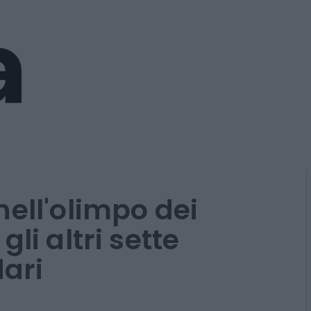
nell'olimpo dei
li altri sette