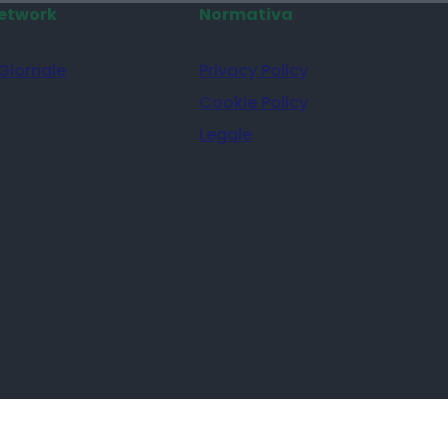
etwork
Normativa
 Giornale
Privacy Policy
Cookie Policy
Legale