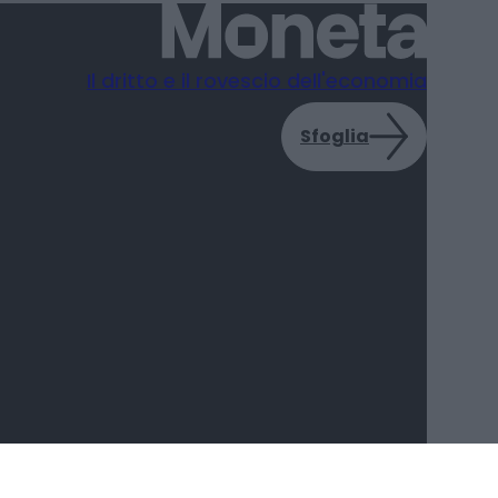
Il dritto e il rovescio dell'economia
Sfoglia