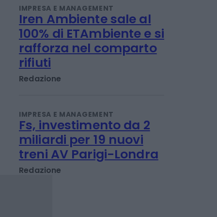
perché
Titta Ferraro
IMPRESA E MANAGEMENT
Iren Ambiente sale al
100% di ETAmbiente e si
rafforza nel comparto
rifiuti
Redazione
IMPRESA E MANAGEMENT
Fs, investimento da 2
miliardi per 19 nuovi
treni AV Parigi-Londra
Redazione