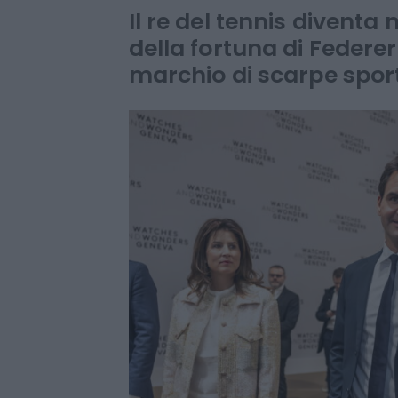
sportivi miliar
Il re del tennis diventa
della fortuna di Federer
marchio di scarpe spor