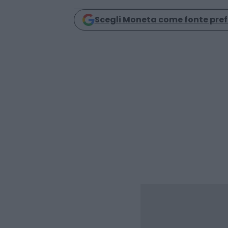
Condividi
Scegli Moneta come fonte pref