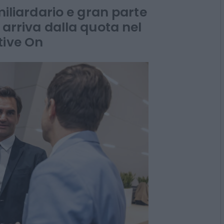
dari
 miliardario e gran parte
 arriva dalla quota nel
tive On