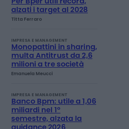
IMPRESA E MANAGEMENT
Per Bper utili record,
alzati i target al 2028
Titta Ferraro
IMPRESA E MANAGEMENT
Monopattini in sharing,
multa Antitrust da 2,6
milioni a tre società
Emanuela Meucci
IMPRESA E MANAGEMENT
Banco Bpm: utile a 1,06