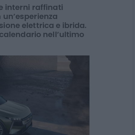
a classe
 interni raffinati
n un’esperienza
one elettrica e ibrida.
n calendario nell’ultimo