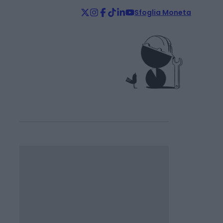
Sfoglia Moneta