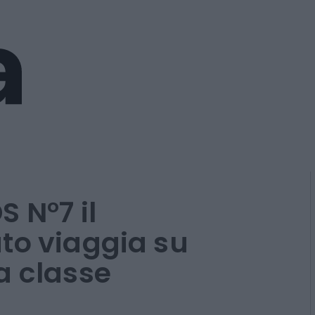
 N°7 il
to viaggia su