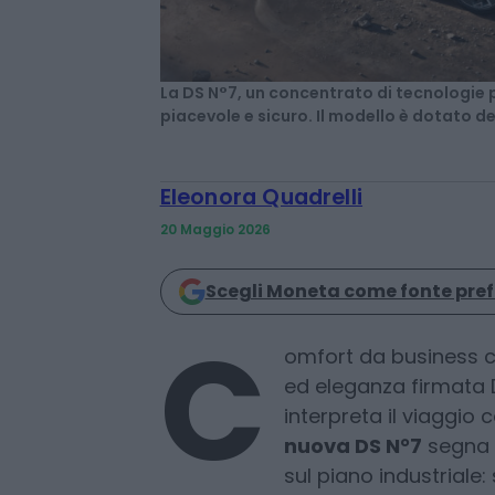
La DS N°7, un concentrato di tecnologie
piacevole e sicuro. Il modello è dotato d
Eleonora Quadrelli
20 Maggio 2026
Scegli Moneta come fonte pref
omfort da business c
ed eleganza firmata 