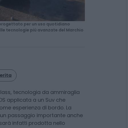
 progettato per un uso quotidiano
elle tecnologie più avanzate del Marchio
erita
lass, tecnologia da ammiraglia
DS applicata a un Suv che