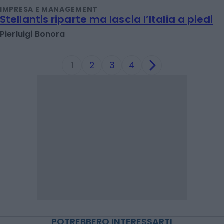
IMPRESA E MANAGEMENT
Stellantis riparte ma lascia l’Italia a piedi
Pierluigi Bonora
1
2
3
4
POTREBBERO INTERESSARTI