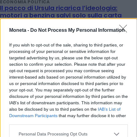
ECONOMIA POLITICA
Il pacco di Ursula ricarica l’ideologia:
motori a benzina salvi solo sulla carta
Pierluigi Bonora
Moneta -
Do Not Process My Personal Information
If you wish to opt-out of the sale, sharing to third parties, or
processing of your personal or sensitive information for
targeted advertising by us, please use the below opt-out
section to confirm your selection. Please note that after your
opt-out request is processed you may continue seeing
interest-based ads based on personal information utilized by
us or personal information disclosed to third parties prior to
your opt-out. You may separately opt-out of the further
disclosure of your personal information by third parties on the
IAB’s list of downstream participants. This information may
also be disclosed by us to third parties on the
IAB’s List of
Downstream Participants
that may further disclose it to other
third parties.
Personal Data Processing Opt Outs