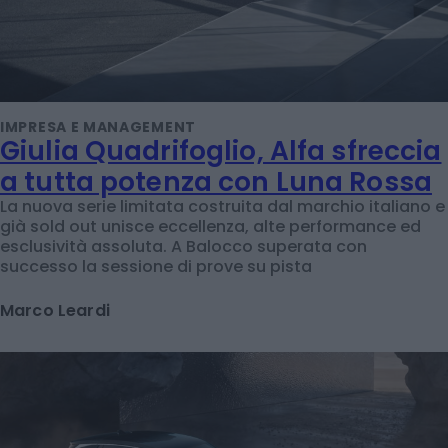
IMPRESA E MANAGEMENT
Giulia Quadrifoglio, Alfa sfreccia
a tutta potenza con Luna Rossa
La nuova serie limitata costruita dal marchio italiano e
già sold out unisce eccellenza, alte performance ed
esclusività assoluta. A Balocco superata con
successo la sessione di prove su pista
Marco Leardi