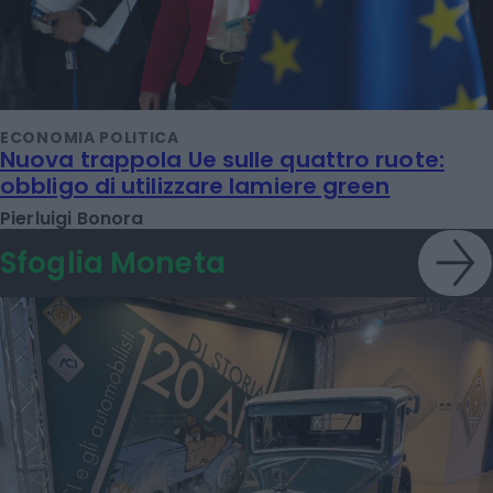
ECONOMIA POLITICA
Nuova trappola Ue sulle quattro ruote:
obbligo di utilizzare lamiere green
Pierluigi Bonora
Sfoglia Moneta