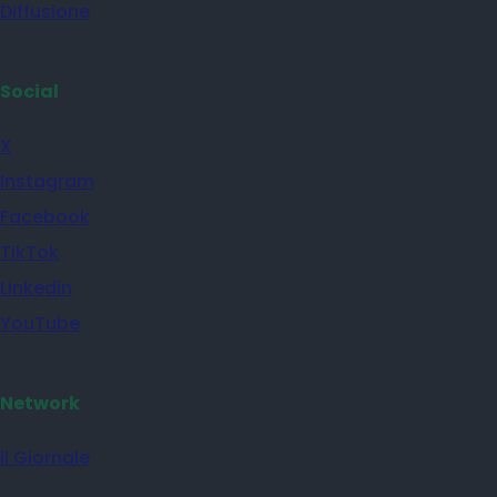
Diffusione
Social
X
Instagram
Facebook
TikTok
Linkedin
YouTube
Network
il Giornale