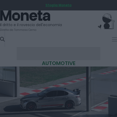
Sfoglia Moneta
SKIP
TO
Moneta
CONTENT
Il dritto e il rovescio dell'economia
Diretto da Tommaso Cerno
AUTOMOTIVE