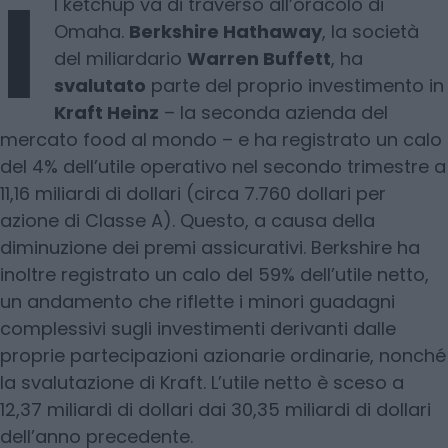
I
l ketchup va di traverso all’oracolo di
Omaha.
Berkshire Hathaway
, la società
del miliardario
Warren Buffett
, ha
svalutato
parte del proprio investimento in
Kraft Heinz
– la seconda azienda del
mercato food al mondo – e ha registrato un calo
del 4% dell’utile operativo nel secondo trimestre a
11,16 miliardi di dollari (circa 7.760 dollari per
azione di Classe A). Questo, a causa della
diminuzione dei premi assicurativi. Berkshire ha
inoltre registrato un calo del 59% dell’utile netto,
un andamento che riflette i minori guadagni
complessivi sugli investimenti derivanti dalle
proprie partecipazioni azionarie ordinarie, nonché
la svalutazione di Kraft. L’utile netto è sceso a
12,37 miliardi di dollari dai 30,35 miliardi di dollari
dell’anno precedente.