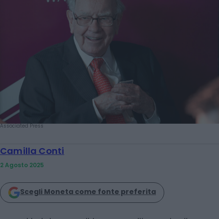
Associated Press
Camilla Conti
2 Agosto 2025
Scegli Moneta come fonte preferita