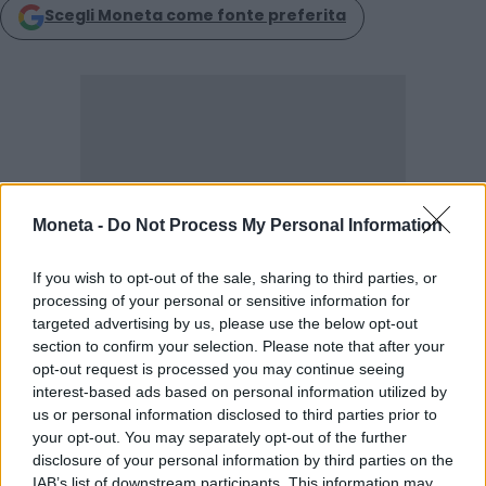
Scegli Moneta come fonte preferita
Moneta -
Do Not Process My Personal Information
If you wish to opt-out of the sale, sharing to third parties, or
processing of your personal or sensitive information for
targeted advertising by us, please use the below opt-out
section to confirm your selection. Please note that after your
opt-out request is processed you may continue seeing
LEGGI ANCHE
interest-based ads based on personal information utilized by
us or personal information disclosed to third parties prior to
your opt-out. You may separately opt-out of the further
disclosure of your personal information by third parties on the
IAB’s list of downstream participants. This information may