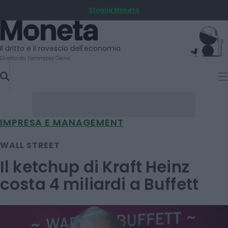
Sfoglia Moneta
SKIP
TO
Moneta
CONTENT
Il dritto e il rovescio dell'economia
Diretto da Tommaso Cerno
IMPRESA E MANAGEMENT
WALL STREET
Il ketchup di Kraft Heinz
costa 4 miliardi a Buffett