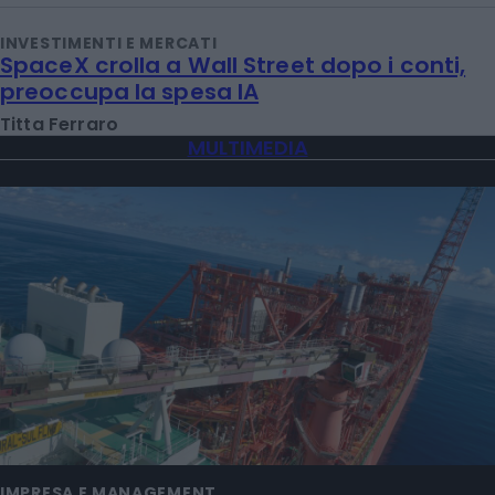
INVESTIMENTI E MERCATI
SpaceX crolla a Wall Street dopo i conti,
preoccupa la spesa IA
Titta Ferraro
MULTIMEDIA
IMPRESA E MANAGEMENT