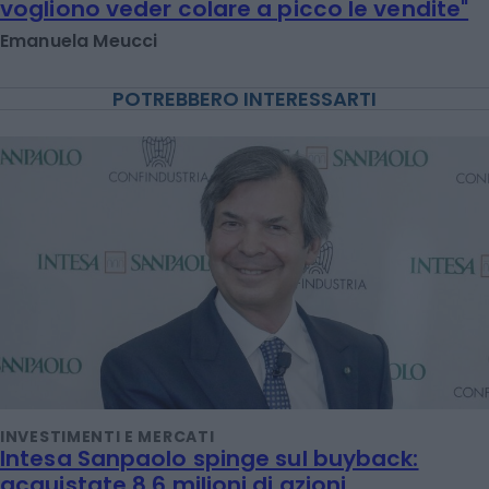
vogliono veder colare a picco le vendite"
Emanuela Meucci
POTREBBERO INTERESSARTI
INVESTIMENTI E MERCATI
Intesa Sanpaolo spinge sul buyback:
acquistate 8,6 milioni di azioni