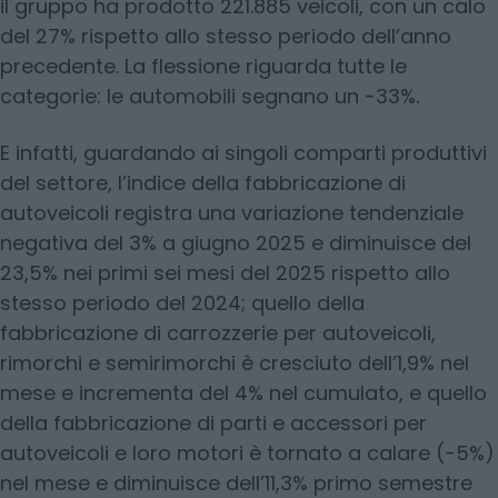
il gruppo ha prodotto 221.885 veicoli, con un calo
del 27% rispetto allo stesso periodo dell’anno
precedente. La flessione riguarda tutte le
categorie: le automobili segnano un -33%.
E infatti, guardando ai singoli comparti produttivi
del settore, l’indice della fabbricazione di
autoveicoli registra una variazione tendenziale
negativa del 3% a giugno 2025 e diminuisce del
23,5% nei primi sei mesi del 2025 rispetto allo
stesso periodo del 2024; quello della
fabbricazione di carrozzerie per autoveicoli,
rimorchi e semirimorchi è cresciuto dell’1,9% nel
mese e incrementa del 4% nel cumulato, e quello
della fabbricazione di parti e accessori per
autoveicoli e loro motori è tornato a calare (-5%)
nel mese e diminuisce dell’11,3% primo semestre