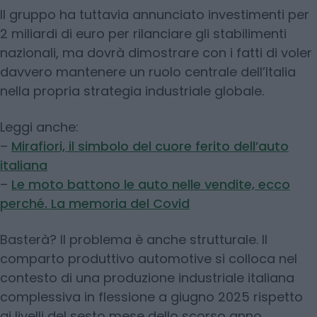
Il gruppo ha tuttavia annunciato investimenti per
2 miliardi di euro per rilanciare gli stabilimenti
nazionali, ma dovrà dimostrare con i fatti di voler
davvero mantenere un ruolo centrale dell’Italia
nella propria strategia industriale globale.
Leggi anche:
–
Mirafiori, il simbolo del cuore ferito dell’auto
italiana
–
Le moto battono le auto nelle vendite, ecco
perché. La memoria del Covid
Basterà? Il problema è anche strutturale. Il
comparto produttivo automotive si colloca nel
contesto di una produzione industriale italiana
complessiva in flessione a giugno 2025 rispetto
ai livelli del sesto mese dello scorso anno,