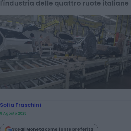
l'industria delle quattro ruote italiane
Sofia Fraschini
8 Agosto 2025
Scegli Moneta come fonte preferita