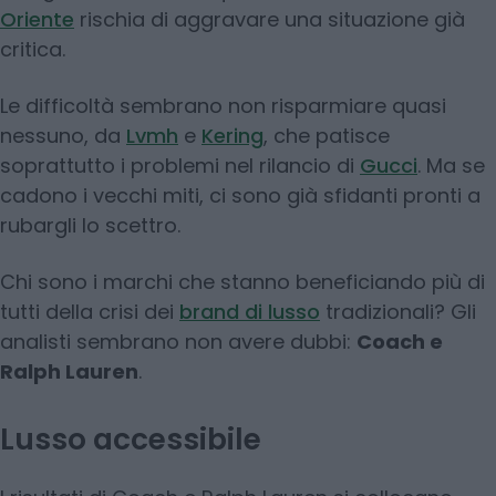
Oriente
rischia di aggravare una situazione già
critica.
Le difficoltà sembrano non risparmiare quasi
nessuno, da
Lvmh
e
Kering
, che patisce
soprattutto i problemi nel rilancio di
Gucci
. Ma se
cadono i vecchi miti, ci sono già sfidanti pronti a
rubargli lo scettro.
Chi sono i marchi che stanno beneficiando più di
tutti della crisi dei
brand di lusso
tradizionali? Gli
analisti sembrano non avere dubbi:
Coach e
Ralph Lauren
.
Lusso accessibile