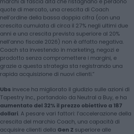
marchi di fascia alta che ristagnano e perdono
quote di mercato, una crescita di Coach
nell’ordine della bassa doppia cifra (con una
crescita cumulata di circa il 27% negli ultimi due
anni e una crescita prevista superiore al 20%
nell’anno fiscale 2026) non è affatto negativa.
Coach sta investendo in marketing, negozi e
prodotto senza compromettere i margini, e
grazie a questa strategia sta registrando una
rapida acquisizione di nuovi clienti.”
Ubs
invece ha migliorato il giudizio sulle azioni di
Tapestry Inc., portandolo da Neutral a Buy, e ha
aumentato del 32% il prezzo obiettivo a 187
dollari
. A pesare vari fattori: l’accelerazione della
crescita del marchio Coach, una capacità di
acquisire clienti della
Gen Z
superiore alle