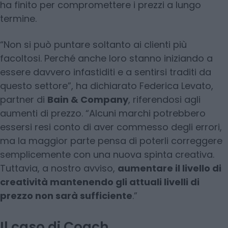
ha finito per compromettere i prezzi a lungo
termine.
“Non si può puntare soltanto ai clienti più
facoltosi. Perché anche loro stanno iniziando a
essere davvero infastiditi e a sentirsi traditi da
questo settore”, ha dichiarato Federica Levato,
partner di
Bain & Company
, riferendosi agli
aumenti di prezzo. “Alcuni marchi potrebbero
essersi resi conto di aver commesso degli errori,
ma la maggior parte pensa di poterli correggere
semplicemente con una nuova spinta creativa.
Tuttavia, a nostro avviso,
aumentare il livello di
creatività mantenendo gli attuali livelli di
prezzo non sarà sufficiente
.”
Il caso di Coach