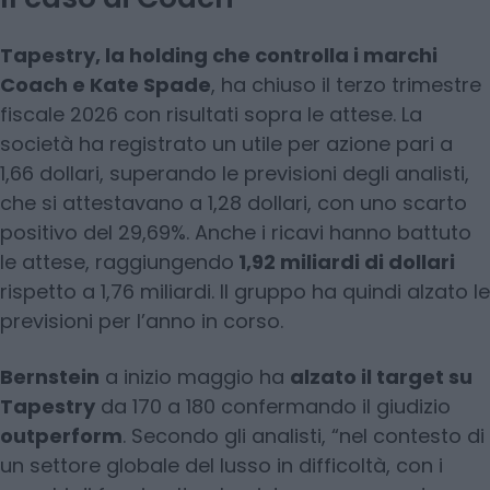
Tapestry, la holding che controlla i marchi
Coach e Kate Spade
, ha chiuso il terzo trimestre
fiscale 2026 con risultati sopra le attese. La
società ha registrato un utile per azione pari a
1,66 dollari, superando le previsioni degli analisti,
che si attestavano a 1,28 dollari, con uno scarto
positivo del 29,69%. Anche i ricavi hanno battuto
le attese, raggiungendo
1,92 miliardi di dollari
rispetto a 1,76 miliardi. Il gruppo ha quindi alzato le
previsioni per l’anno in corso.
Bernstein
a inizio maggio ha
alzato il target su
Tapestry
da 170 a 180 confermando il giudizio
outperform
. Secondo gli analisti, “nel contesto di
un settore globale del lusso in difficoltà, con i