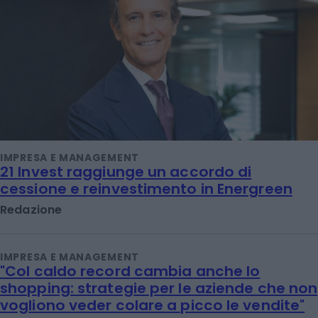
IMPRESA E MANAGEMENT
21 Invest raggiunge un accordo di
cessione e reinvestimento in Energreen
Redazione
IMPRESA E MANAGEMENT
"Col caldo record cambia anche lo
shopping: strategie per le aziende che non
vogliono veder colare a picco le vendite"