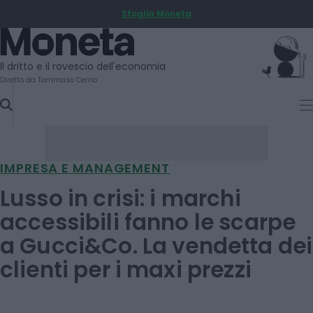
Sfoglia Moneta
SKIP
TO
Moneta
CONTENT
Il dritto e il rovescio dell'economia
Diretto da Tommaso Cerno
IMPRESA E MANAGEMENT
Lusso in crisi: i marchi
accessibili fanno le scarpe
a Gucci&Co. La vendetta dei
clienti per i maxi prezzi