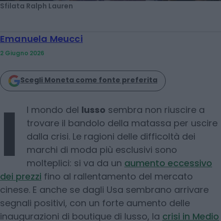
Sfilata Ralph Lauren
Emanuela Meucci
2 Giugno 2026
Scegli Moneta come fonte preferita
I
l mondo del
lusso
sembra non riuscire a
trovare il bandolo della matassa per uscire
dalla crisi. Le ragioni delle difficoltà dei
marchi di moda più esclusivi sono
molteplici: si va da un
aumento eccessivo
dei prezzi
fino al rallentamento del mercato
cinese. E anche se dagli Usa sembrano arrivare
segnali positivi, con un forte aumento delle
inaugurazioni di boutique di lusso, la
crisi in Medio