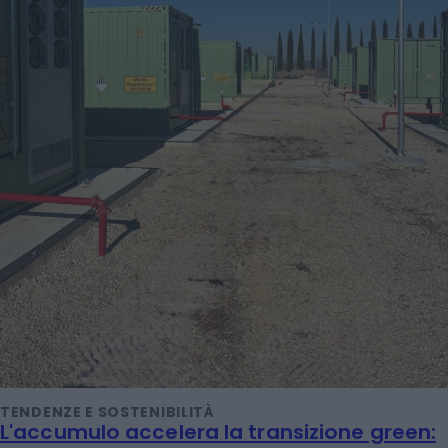
TENDENZE E SOSTENIBILITÀ
L'accumulo accelera la transizione green: