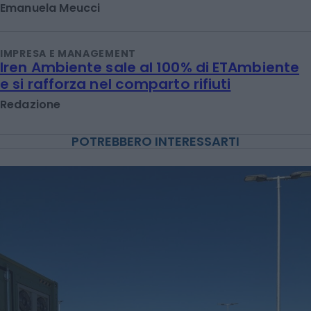
Emanuela Meucci
IMPRESA E MANAGEMENT
Iren Ambiente sale al 100% di ETAmbiente
e si rafforza nel comparto rifiuti
Redazione
POTREBBERO INTERESSARTI