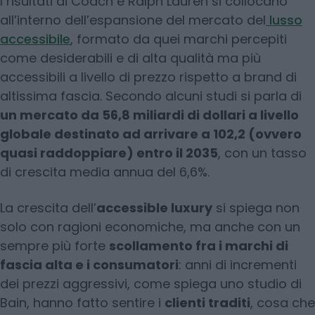
I risultati di Coach e Ralph Lauren si collocano
all’interno dell’espansione del mercato del
lusso
accessibile
, formato da quei marchi percepiti
come desiderabili e di alta qualità ma più
accessibili a livello di prezzo rispetto a brand di
altissima fascia. Secondo alcuni studi si parla di
un mercato da 56,8 miliardi di dollari a livello
globale destinato ad arrivare a 102,2 (ovvero
quasi raddoppiare) entro il 2035
, con un tasso
di crescita media annua del 6,6%.
La crescita dell’
accessible luxury
si spiega non
solo con ragioni economiche, ma anche con un
sempre più forte
scollamento fra i marchi di
fascia alta e i consumatori
: anni di incrementi
dei prezzi aggressivi, come spiega uno studio di
Bain, hanno fatto sentire i
clienti traditi
, cosa che