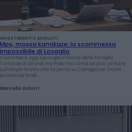
INVESTIMENTI E MERCATI
Mps, mossa kamikaze: la scommessa
impossibile di Lovaglio
Il banchiere oggi raccoglie il favore della famiglia
Tortorae di Girondi ma Palermo come ad può contare
sull’ampio fronte che fa perno su Caltagirone. Occhi
puntati sui fondi
Marcello Astorri