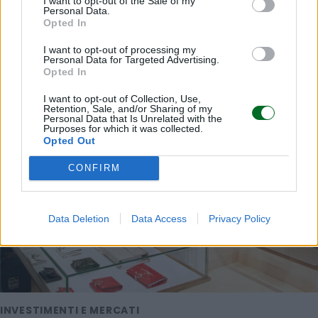
I want to opt-out of the Sale of my
Personal Data.
Opted In
I want to opt-out of processing my
Personal Data for Targeted Advertising.
Opted In
I want to opt-out of Collection, Use,
Retention, Sale, and/or Sharing of my
Personal Data that Is Unrelated with the
Purposes for which it was collected.
Opted Out
CONFIRM
Data Deletion
Data Access
Privacy Policy
INVESTIMENTI E MERCATI