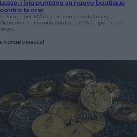
Lusso, i big puntano su nuove boutique
contro la crisi
In Europa nel 2025 colossi come Lvmh, Kering e
Richemont hanno aumentato del 13% le aperture di
negozi
Emanuela Meucci