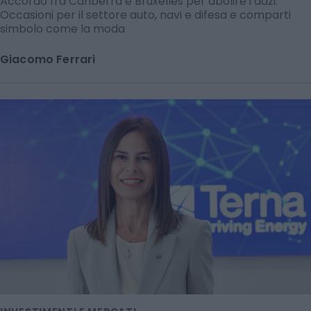
Accordo fra Canberra e Bruxelles per abolire i dazi.
Occasioni per il settore auto, navi e difesa e comparti
simbolo come la moda
Giacomo Ferrari