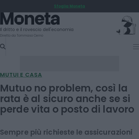
Sfoglia Moneta
SKIP
TO
Moneta
CONTENT
Il dritto e il rovescio dell'economia
Diretto da Tommaso Cerno
MUTUI E CASA
Mutuo no problem, così la
rata è al sicuro anche se si
perde vita o posto di lavoro
Sempre più richieste le assicurazioni