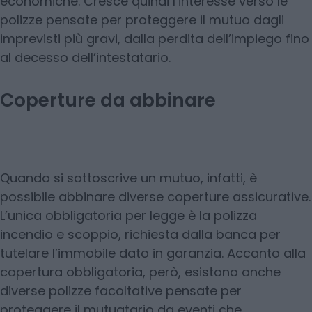
economiche. Cresce quindi l’interesse verso le
polizze pensate per proteggere il mutuo dagli
imprevisti più gravi, dalla perdita dell’impiego fino
al decesso dell’intestatario.
Coperture da abbinare
Quando si sottoscrive un mutuo, infatti, è
possibile abbinare diverse coperture assicurative.
L’unica obbligatoria per legge è la polizza
incendio e scoppio, richiesta dalla banca per
tutelare l’immobile dato in garanzia. Accanto alla
copertura obbligatoria, però, esistono anche
diverse polizze facoltative pensate per
proteggere il mutuatario da eventi che