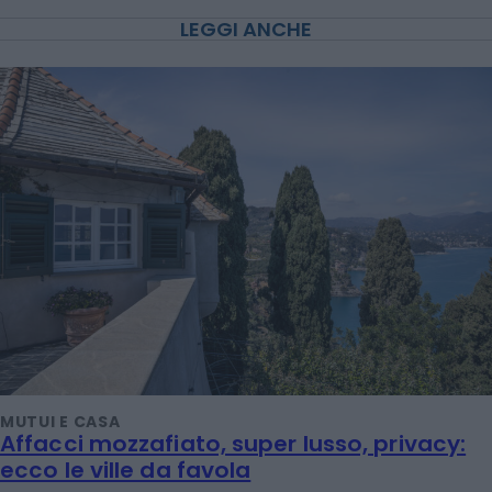
LEGGI ANCHE
MUTUI E CASA
Affacci mozzafiato, super lusso, privacy:
ecco le ville da favola