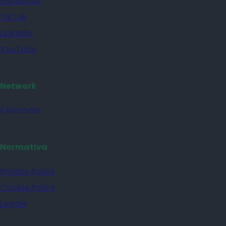
Facebook
TikTok
Linkedin
YouTube
Network
il Giornale
Normativa
Privacy Policy
Cookie Policy
Legale