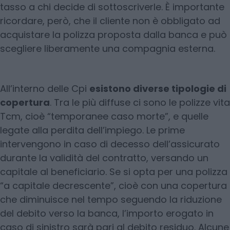
tasso a chi decide di sottoscriverle. È importante
ricordare, però, che il cliente non è obbligato ad
acquistare la polizza proposta dalla banca e può
scegliere liberamente una compagnia esterna.
All’interno delle Cpi
esistono diverse tipologie di
copertura
. Tra le più diffuse ci sono le polizze vita
Tcm, cioè “temporanee caso morte”, e quelle
legate alla perdita dell’impiego. Le prime
intervengono in caso di decesso dell’assicurato
durante la validità del contratto, versando un
capitale al beneficiario. Se si opta per una polizza
“a capitale decrescente”, cioè con una copertura
che diminuisce nel tempo seguendo la riduzione
del debito verso la banca, l’importo erogato in
caso di sinistro sarà pari al debito residuo. Alcune