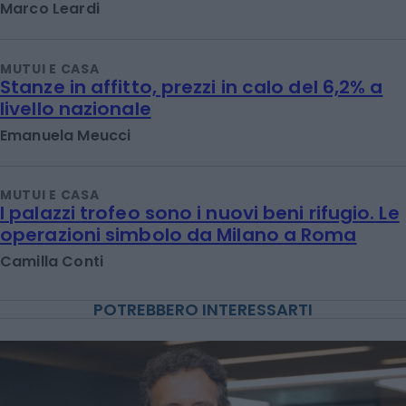
Marco Leardi
MUTUI E CASA
Stanze in affitto, prezzi in calo del 6,2% a
livello nazionale
Emanuela Meucci
MUTUI E CASA
I palazzi trofeo sono i nuovi beni rifugio. Le
operazioni simbolo da Milano a Roma
Camilla Conti
POTREBBERO INTERESSARTI