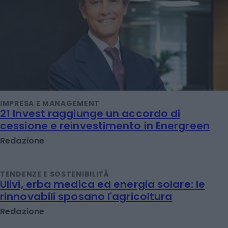
IMPRESA E MANAGEMENT
21 Invest raggiunge un accordo di
cessione e reinvestimento in Energreen
Redazione
TENDENZE E SOSTENIBILITÀ
Ulivi, erba medica ed energia solare: le
rinnovabili sposano l'agricoltura
Redazione