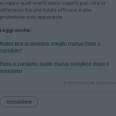
e capire quali eventi siano coperti può fare la
differenza tra una tutela efficace e una
protezione solo apparente.
Leggi anche:
Rialzo Bce si avvicina: meglio mutuo fisso o
variabile?
Fisso o variabile: quale mutuo scegliere dopo il
sorpasso
© RIPRODUZIONE RISERVATA
immobiliare