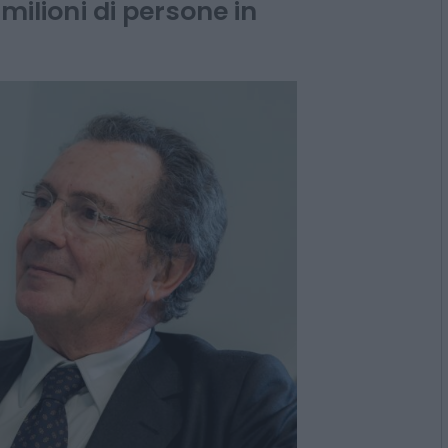
54 milioni a favore di
 milioni di persone in