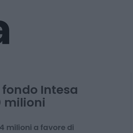
l fondo Intesa
 milioni