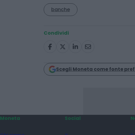
anni al Terzo Settore
banche
Condividi
Scegli Moneta come fonte pref