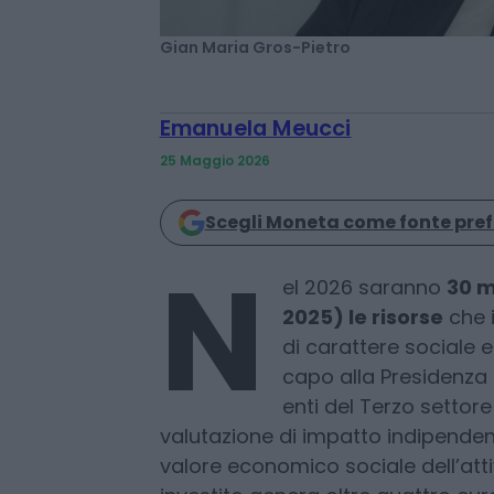
Gian Maria Gros-Pietro
Emanuela Meucci
25 Maggio 2026
Scegli Moneta come fonte pref
N
el 2026 saranno
30 m
2025) le risorse
che i
di carattere sociale e
capo alla Presidenza 