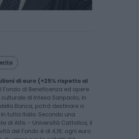
erita
ilioni di euro (+25% rispetto al
l Fondo di Beneficenza ed opere
 culturale di Intesa Sanpaolo, in
della Banca, potrà destinare a