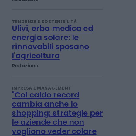
reinvestimento in
Energreen
Redazione
TENDENZE E SOSTENIBILITÀ
Ulivi, erba medica ed
energia solare: le
rinnovabili sposano
l'agricoltura
Redazione
IMPRESA E MANAGEMENT
"Col caldo record
cambia anche lo