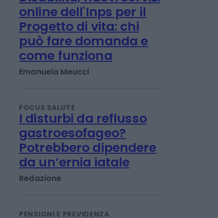
PENSIONI E PREVIDENZA
Disabilità, nuovi servizi
online dell'Inps per il
Progetto di vita: chi
può fare domanda e
come funziona
Emanuela Meucci
FOCUS SALUTE
I disturbi da reflusso
gastroesofageo?
Potrebbero dipendere
da un’ernia iatale