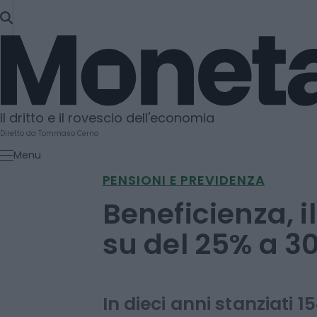
SKIP
TO
Moneta
CONTENT
Il dritto e il rovescio dell'economia
Diretto da Tommaso Cerno
Menu
PENSIONI E PREVIDENZA
Beneficienza, i
su del 25% a 30