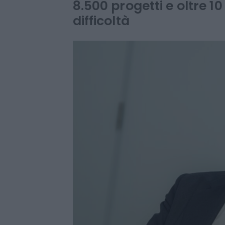
In dieci anni stanziati 1
8.500 progetti e oltre 10
difficoltà