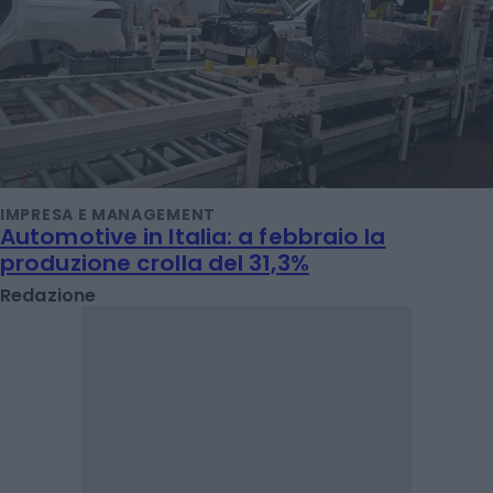
IMPRESA E MANAGEMENT
Automotive in Italia: a febbraio la
produzione crolla del 31,3%
Redazione