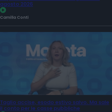
agosto 2026
Camilla Conti
Taglio accise, esodo estivo salvo. Ma sale
il conto per le casse pubbliche