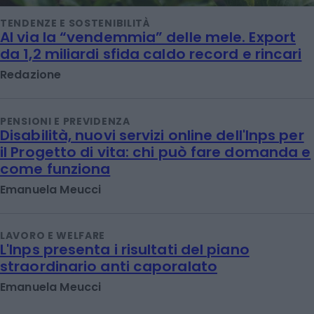
TENDENZE E SOSTENIBILITÀ
Al via la “vendemmia” delle mele. Export
da 1,2 miliardi sfida caldo record e rincari
Redazione
PENSIONI E PREVIDENZA
Disabilità, nuovi servizi online dell'Inps per
il Progetto di vita: chi può fare domanda e
come funziona
Emanuela Meucci
LAVORO E WELFARE
L'Inps presenta i risultati del piano
straordinario anti caporalato
Emanuela Meucci