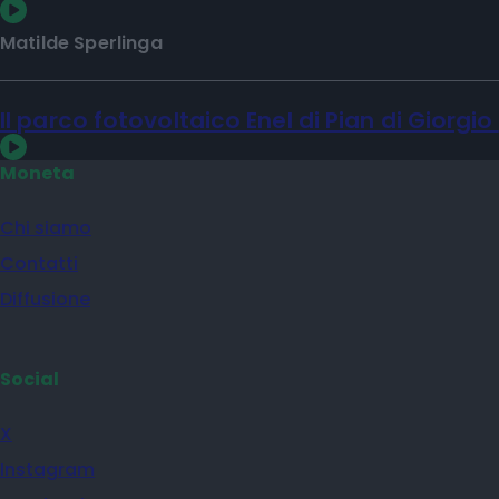
Matilde Sperlinga
Il parco fotovoltaico Enel di Pian di Giorgio
Moneta
Chi siamo
Contatti
Diffusione
Social
X
Instagram