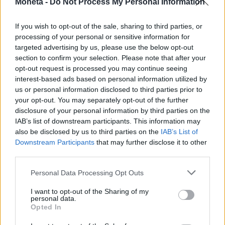
Moneta -
Do Not Process My Personal Information
If you wish to opt-out of the sale, sharing to third parties, or
processing of your personal or sensitive information for
targeted advertising by us, please use the below opt-out
section to confirm your selection. Please note that after your
opt-out request is processed you may continue seeing
interest-based ads based on personal information utilized by
us or personal information disclosed to third parties prior to
your opt-out. You may separately opt-out of the further
IMPRESA E MANAGEMENT
disclosure of your personal information by third parties on the
L’umanoide made in Brianza lancia la
IAB’s list of downstream participants. This information may
sfida a Musk e Bezos
also be disclosed by us to third parties on the
IAB’s List of
Downstream Participants
that may further disclose it to other
Marco Leardi
third parties.
Personal Data Processing Opt Outs
I want to opt-out of the Sharing of my
personal data.
Opted In