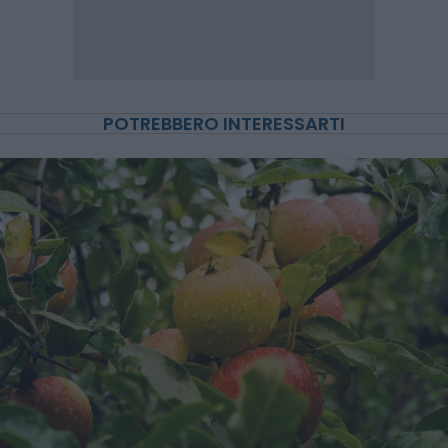
POTREBBERO INTERESSARTI