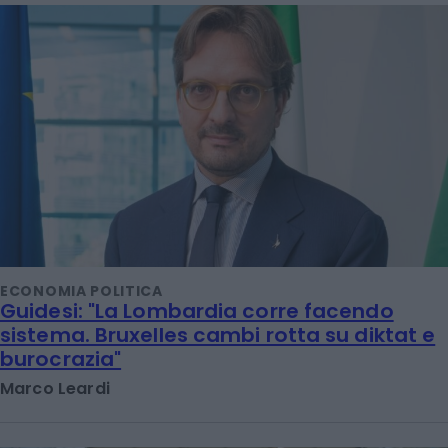
ECONOMIA POLITICA
Guidesi: "La Lombardia corre facendo
sistema. Bruxelles cambi rotta su diktat e
burocrazia"
Marco Leardi