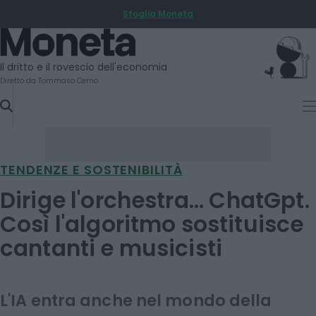
Sfoglia Moneta
SKIP
TO
Moneta
CONTENT
Il dritto e il rovescio dell'economia
Diretto da Tommaso Cerno
TENDENZE E SOSTENIBILITÀ
Dirige l'orchestra... ChatGpt.
Così l'algoritmo sostituisce
cantanti e musicisti
L'IA entra anche nel mondo della