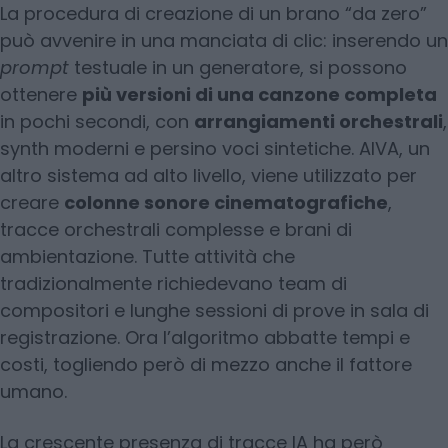
La procedura di creazione di un brano “da zero”
può avvenire in una manciata di clic: inserendo un
prompt
testuale in un generatore, si possono
ottenere
più versioni di una canzone completa
in pochi secondi, con
arrangiamenti orchestrali
,
synth moderni e persino voci sintetiche. AIVA, un
altro sistema ad alto livello, viene utilizzato per
creare
colonne sonore cinematografiche
,
tracce orchestrali complesse e brani di
ambientazione. Tutte attività che
tradizionalmente richiedevano team di
compositori e lunghe sessioni di prove in sala di
registrazione. Ora l’algoritmo abbatte tempi e
costi, togliendo però di mezzo anche il fattore
umano.
La crescente presenza di tracce IA ha però