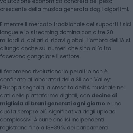
valutazione economica concreta del peso
crescente della musica generata dagli algoritmi.
E mentre il mercato tradizionale dei supporti fisici
langue e lo streaming domina con oltre 20
miliardi di dollari di ricavi globali, l’ombra dell’IA si
allunga anche sui numeri che sino all’altro
facevano gongolare il settore.
Il fenomeno rivoluzionario peraltro non è
confinato ai laboratori della Silicon Valley:
l’Europa segnala la crescita dell’IA musicale nei
dati delle piattaforme digitali, con
decine di
migliaia di brani generati ogni giorno
e una
quota sempre più significativa degli upload
complessivi. Alcune analisi indipendenti
registrano fino a 18–39 % dei caricamenti