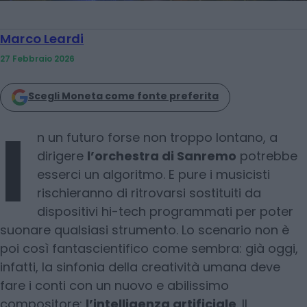
Marco Leardi
27 Febbraio 2026
Scegli Moneta come fonte preferita
I
n un futuro forse non troppo lontano, a
dirigere
l’orchestra di Sanremo
potrebbe
esserci un algoritmo. E pure i musicisti
rischieranno di ritrovarsi sostituiti da
dispositivi hi-tech programmati per poter
suonare qualsiasi strumento. Lo scenario non è
poi così fantascientifico come sembra: già oggi,
infatti, la sinfonia della creatività umana deve
fare i conti con un nuovo e abilissimo
compositore:
l’intelligenza artificiale
. Il