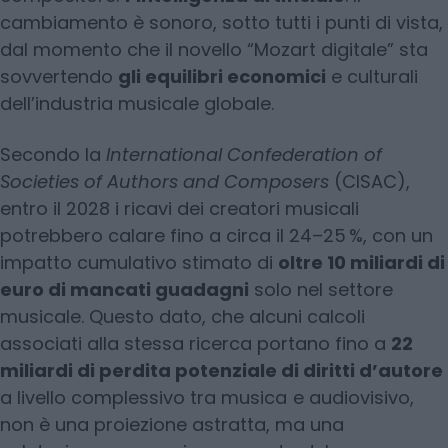
cambiamento è sonoro, sotto tutti i punti di vista,
dal momento che il novello “Mozart digitale” sta
sovvertendo
gli equilibri economici
e culturali
dell’industria musicale globale.
Secondo la
International Confederation of
Societies of Authors and Composers
(CISAC),
entro il 2028 i ricavi dei creatori musicali
potrebbero calare fino a circa il 24–25 %, con un
impatto cumulativo stimato di
oltre 10 miliardi di
euro di mancati guadagni
solo nel settore
musicale. Questo dato, che alcuni calcoli
associati alla stessa ricerca portano fino a
22
miliardi di perdita potenziale di diritti d’autore
a livello complessivo tra musica e audiovisivo,
non è una proiezione astratta, ma una