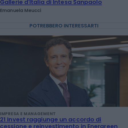
Gallerie d'Italia di Intesa Sanpaolo
Emanuela Meucci
POTREBBERO INTERESSARTI
IMPRESA E MANAGEMENT
21 Invest raggiunge un accordo di
cessione e reinvestimento in Energreen