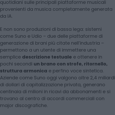
quotidiani sulle principali piattaforme musicali
provenienti da musica completamente generata
da IA.
E non sono produzioni di bassa lega: sistemi
come Suno e Udio – due delle piattaforme di
generazione di brani più citate nell’industria –
permettono a un utente di immettere una
semplice
descrizione testuale
e ottenere in
pochi secondi
un brano con strofe, ritornello,
struttura armonica
e perfino voce sintetica.
Aziende come Suno oggi valgono oltre 2,4 miliardi
di dollari di capitalizzazione privata, generano
centinaia di milioni in ricavi da abbonamenti e si
trovano al centro di accordi commerciali con
major discografiche.