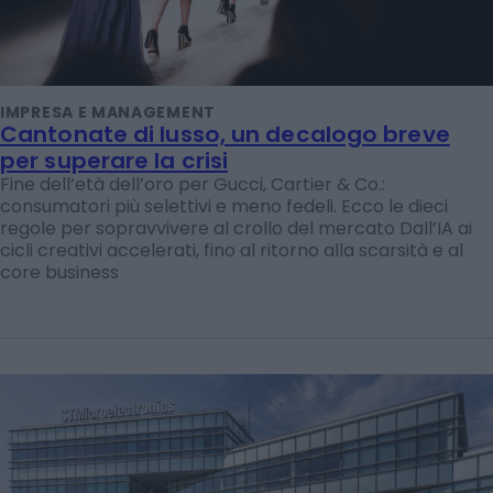
IMPRESA E MANAGEMENT
Cantonate di lusso, un decalogo breve
per superare la crisi
Fine dell’età dell’oro per Gucci, Cartier & Co.:
consumatori più selettivi e meno fedeli. Ecco le dieci
regole per sopravvivere al crollo del mercato Dall’IA ai
cicli creativi accelerati, fino al ritorno alla scarsità e al
core business