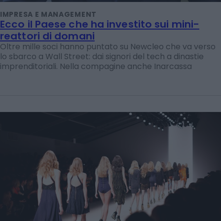
IMPRESA E MANAGEMENT
Ecco il Paese che ha investito sui mini-
reattori di domani
Oltre mille soci hanno puntato su Newcleo che va verso
lo sbarco a Wall Street: dai signori del tech a dinastie
imprenditoriali. Nella compagine anche Inarcassa