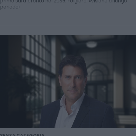
primo sarà pronto nel 2035. Folgiero: «Visione di lungo
periodo»
SENZA CATEGORIA