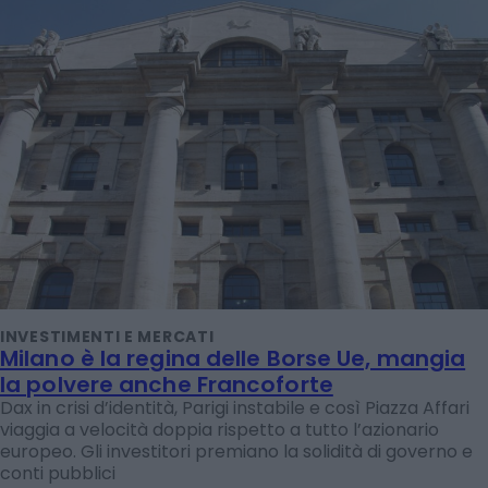
INVESTIMENTI E MERCATI
Milano è la regina delle Borse Ue, mangia
la polvere anche Francoforte
Dax in crisi d’identità, Parigi instabile e così Piazza Affari
viaggia a velocità doppia rispetto a tutto l’azionario
europeo. Gli investitori premiano la solidità di governo e
conti pubblici