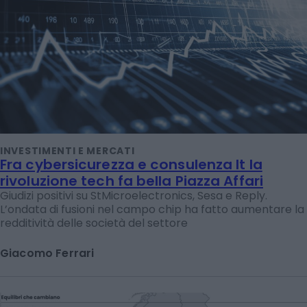
INVESTIMENTI E MERCATI
Fra cybersicurezza e consulenza It la
rivoluzione tech fa bella Piazza Affari
Giudizi positivi su StMicroelectronics, Sesa e Reply.
L’ondata di fusioni nel campo chip ha fatto aumentare la
redditività delle società del settore
Giacomo Ferrari