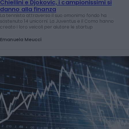
Chiellini e Djokovic, i campionissimi si
danno alla finanza
La tennista attraverso il suo omonimo fondo ha
sostenuto 14 unicorni. La Juventus e il Como hanno
creato i loro veicoli per aiutare le startup
Emanuela Meucci