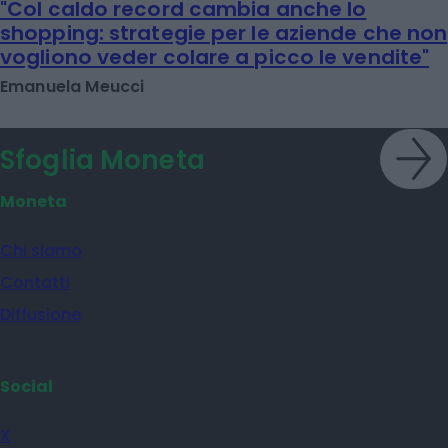
"Col caldo record cambia anche lo
shopping: strategie per le aziende che non
vogliono veder colare a picco le vendite"
Emanuela Meucci
Sfoglia Moneta
Moneta
Chi siamo
Contatti
Diffusione
Social
X