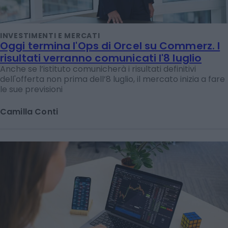
INVESTIMENTI E MERCATI
Oggi termina l'Ops di Orcel su Commerz. I
risultati verranno comunicati l'8 luglio
Anche se l’istituto comunicherà i risultati definitivi
dell'offerta non prima dell’8 luglio, il mercato inizia a fare
le sue previsioni
Camilla Conti