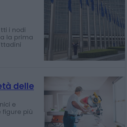
ti i nodi
Ma la prima
ittadini
età delle