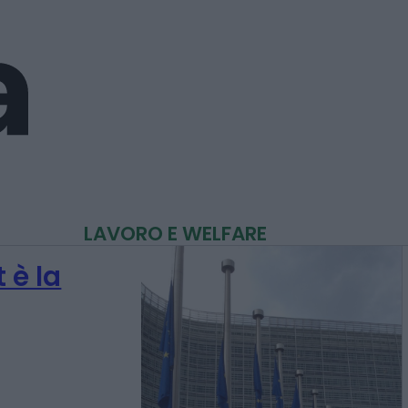
LAVORO E WELFARE
 è la