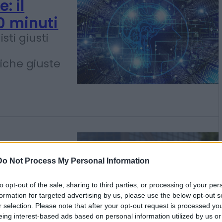
: il
0 minuti
sti giusti
iche giuste
Do Not Process My Personal Information
to opt-out of the sale, sharing to third parties, or processing of your per
e prove
formation for targeted advertising by us, please use the below opt-out s
r selection. Please note that after your opt-out request is processed y
eing interest-based ads based on personal information utilized by us or