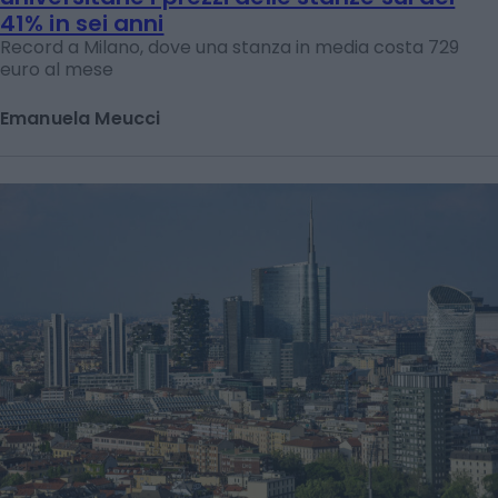
41% in sei anni
Record a Milano, dove una stanza in media costa 729
euro al mese
Emanuela Meucci