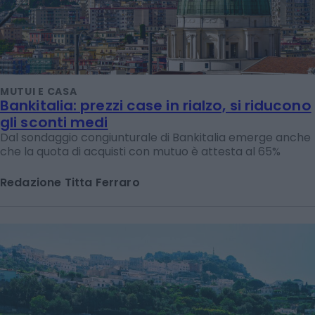
MUTUI E CASA
Bankitalia: prezzi case in rialzo, si riducono
gli sconti medi
Dal sondaggio congiunturale di Bankitalia emerge anche
che la quota di acquisti con mutuo è attesta al 65%
Redazione Titta Ferraro