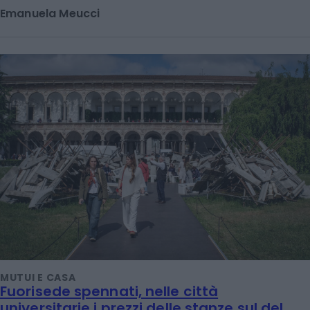
Emanuela Meucci
MUTUI E CASA
Fuorisede spennati, nelle città
universitarie i prezzi delle stanze sul del