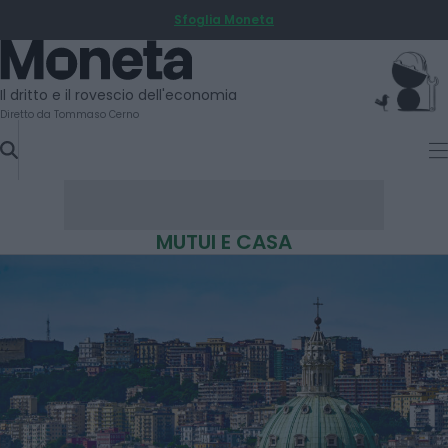
Sfoglia Moneta
SKIP
TO
Moneta
CONTENT
Il dritto e il rovescio dell'economia
Diretto da Tommaso Cerno
MUTUI E CASA