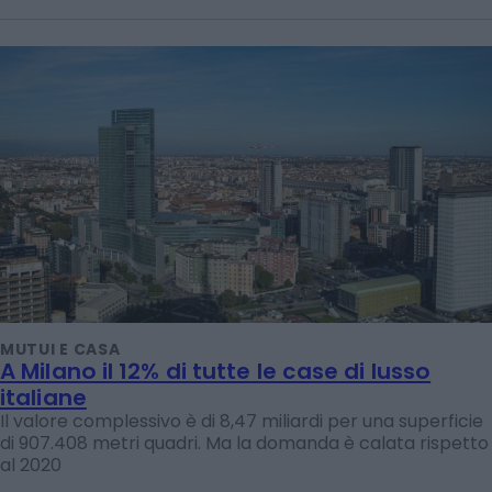
MUTUI E CASA
A Milano il 12% di tutte le case di lusso
italiane
Il valore complessivo è di 8,47 miliardi per una superficie
di 907.408 metri quadri. Ma la domanda è calata rispetto
al 2020